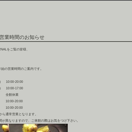
営業時間のお知らせ
JOURNALをご覧の皆様、
 年末年始の営業時間のご案内です。
 10:00-20:00
 10:00-17:00
） 全館休業
0:00-20:00
0:00-20:00
）から通常営業となります。
間が異なりますので、ご来館の際はお気をつけ下さい。