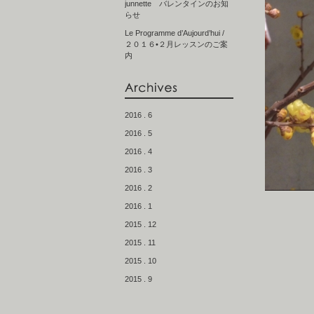
junnette バレンタインのお知
らせ
Le Programme d’Aujourd’hui /
２０１６•２月レッスンのご案
内
2016 . 6
2016 . 5
2016 . 4
2016 . 3
2016 . 2
2016 . 1
2015 . 12
2015 . 11
2015 . 10
2015 . 9