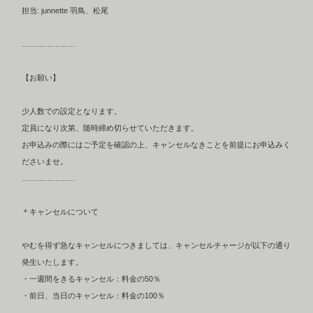
担当: junnette 羽鳥、松尾
…………………
【お願い】
少人数での設定となります。
定員になり次第、随時締め切らせていただきます。
お申込みの際にはご予定を確認の上、キャンセルなきことを前提にお申込みく
ださいませ。
…………………
＊キャンセルについて
やむを得ず急なキャンセルにつきましては、キャンセルチャージが以下の通り
発生いたします。
・一週間をきるキャンセル：料金の50％
・前日、当日のキャンセル：料金の100％
…………………