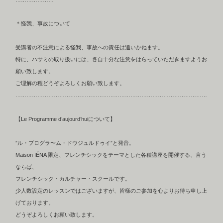
＊怪我、事故について
受講者の不注意による怪我、事故への責任は追いかねます。
特に、ハサミの取り扱いには、各自十分な注意をはらっていただきますようお
願い致します。
ご理解の程どうぞよろしくお願い致します。
……………………………………………………………………………………………
【Le Programme d’aujourd’huiについて】
”ル・プログラ〜ム・ドウジュルドゥイ”と発音。
Maison IÉNA 限定、フレンチシックをテーマとした各種講座を開催する、言う
ならば、
フレンチシック・カルチャー・スクールです。
少人数設定のレッスンではございますが、皆様のご参加を心よりお待ち申し上
げております。
どうぞよろしくお願い致します。