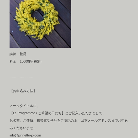
講師：松尾
料金：15000円(税別)
…………………
【お申込み方法】
メールタイトルに、
【Le Programme / ご希望の日にち】とご記入いただきまして、
お名前、ご住所、携帯電話番号をご明記の上、以下メールアドレスまでお申込
みくださいませ。
info@junnette-jp.com