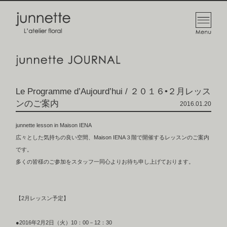
Le Programme d’Aujourd’hui / ２０１６•２月レッス
ンのご案内
2016.01.20
junnette lesson in Maison IENA
広々とした気持ちの良い空間、Maison IENA３階で開催するレッスンのご案内
です。
多くの皆様のご参加をスタッフ一同心よりお待ち申し上げております。
【2月レッスン予定】
●2016年2月2日（火）10：00－12：30