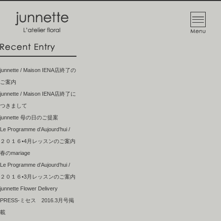
junnette / Maison IENA店終了の
ご案内
junnette / Maison IENA店終了に
つきまして
junnette 母の日のご提案
Le Programme d’Aujourd’hui /
２０１６•4月レッスンのご案内
春のmariage
Le Programme d’Aujourd’hui /
２０１６•3月レッスンのご案内
junnette Flower Delivery
PRESS-ミセス 2016.3月号掲
載