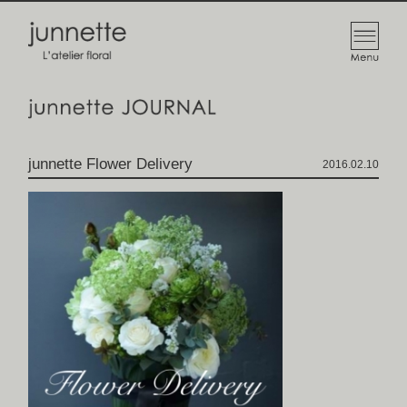
junnette Flower Delivery
2016.02.10