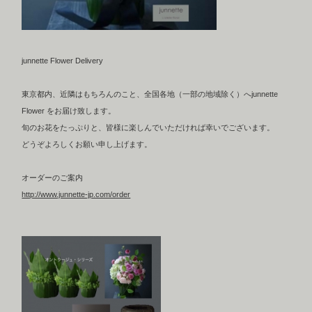
junnette Flower Delivery
東京都内、近隣はもちろんのこと、全国各地（一部の地域除く）へjunnette
Flower をお届け致します。
旬のお花をたっぷりと、皆様に楽しんでいただければ幸いでございます。
どうぞよろしくお願い申し上げます。
オーダーのご案内
http://www.junnette-jp.com/order