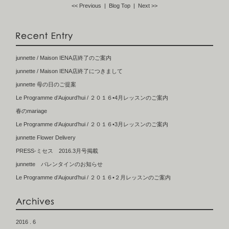
<< Previous
| Blog Top |
Next >>
junnette / Maison IENA店終了のご案内
junnette / Maison IENA店終了につきまして
junnette 母の日のご提案
Le Programme d’Aujourd’hui / ２０１６•4月レッスンのご案内
春のmariage
Le Programme d’Aujourd’hui / ２０１６•3月レッスンのご案内
junnette Flower Delivery
PRESS-ミセス 2016.3月号掲載
junnette バレンタインのお知らせ
Le Programme d’Aujourd’hui / ２０１６•２月レッスンのご案内
2016 . 6